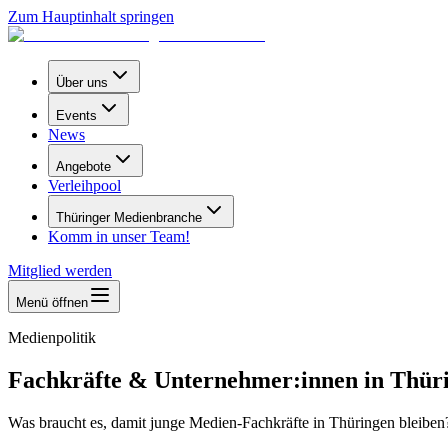
Zum Hauptinhalt springen
Über uns
Events
News
Angebote
Verleihpool
Thüringer Medienbranche
Komm in unser Team!
Mitglied werden
Menü öffnen
Medienpolitik
Fachkräfte & Unternehmer:innen in Thüri
Was braucht es, damit junge Medien-Fachkräfte in Thüringen bleib