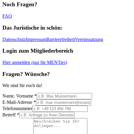
Noch Fragen?
FAQ
Das Juristische in schön:
Datenschutz
Impressum
Barrierefreiheit
Vereinssatzung
Login zum Mitgliederbereich
Hier anmelden (nur für MENTies)
Fragen? Wünsche?
Wir sind für euch da!
Name, Vorname
*
E-Mail-Adresse
*
Telefonnummer
Betreff
*