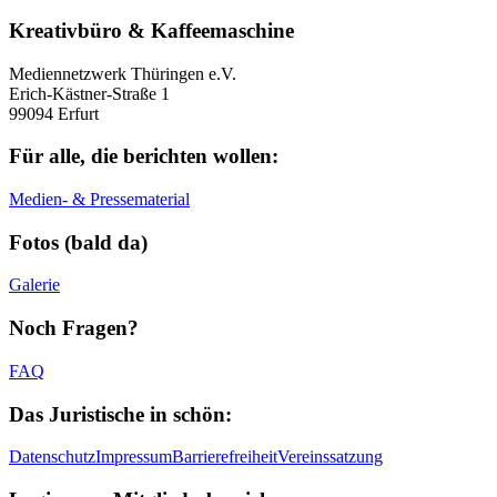
Kreativbüro & Kaffeemaschine
Mediennetzwerk Thüringen e.V.
Erich-Kästner-Straße 1
99094 Erfurt
Für alle, die berichten wollen:
Medien- & Pressematerial
Fotos (bald da)
Galerie
Noch Fragen?
FAQ
Das Juristische in schön:
Datenschutz
Impressum
Barrierefreiheit
Vereinssatzung