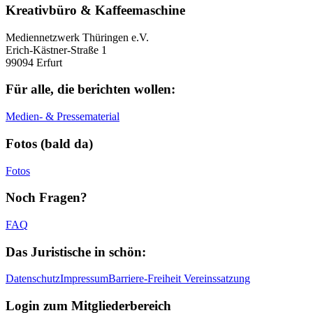
Kreativbüro & Kaffeemaschine
Mediennetzwerk Thüringen e.V.
Erich-Kästner-Straße 1
99094 Erfurt
Für alle, die berichten wollen:
Medien- & Pressematerial
Fotos (bald da)
Fotos
Noch Fragen?
FAQ
Das Juristische in schön:
Datenschutz
Impressum
Barriere-Freiheit
Vereinssatzung
Login zum Mitgliederbereich