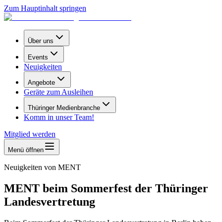
Zum Hauptinhalt springen
Über uns
Events
Neuigkeiten
Angebote
Geräte zum Ausleihen
Thüringer Medienbranche
Komm in unser Team!
Mitglied werden
Menü öffnen
Neuigkeiten von MENT
MENT beim Sommerfest der Thüringer
Landesvertretung